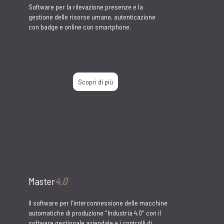
Master
Interventi
Software per la gestione degli interventi online
su piattaforma cloud, compilazione e invio del
rapportino via mail in formato pdf.
Scopri di più