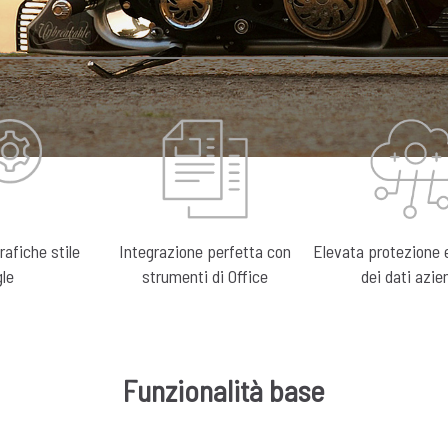
ter, il software gestionale totalm
custom.
Software Gesti
MASTER