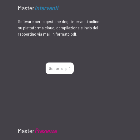
Master
Produzione
Il portale Web per l'automazione dei processi di
produzione, attraverso l'utilizzo di tecnologie
Web, codifiche QRCode, dispositivi Mobile.
Scopri di più