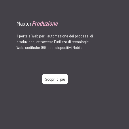
CLOUD
SMART WORKING